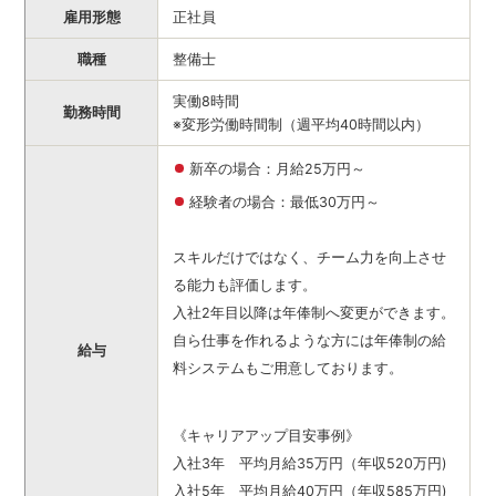
雇用形態
正社員
職種
整備士
実働8時間
勤務時間
※変形労働時間制（週平均40時間以内）
新卒の場合：月給25万円～
経験者の場合：最低30万円～
スキルだけではなく、チーム力を向上させ
る能力も評価します。
入社2年目以降は年俸制へ変更ができます。
自ら仕事を作れるような方には年俸制の給
給与
料システムもご用意しております。
《キャリアアップ目安事例》
入社3年 平均月給35万円（年収520万円)
入社5年 平均月給40万円（年収585万円)