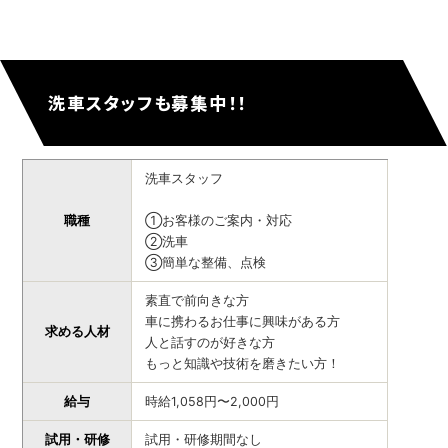
洗車スタッフも募集中！！
洗車スタッフ
職種
①お客様のご案内・対応
②洗車
③簡単な整備、点検
素直で前向きな方
車に携わるお仕事に興味がある方
求める人材
人と話すのが好きな方
もっと知識や技術を磨きたい方！
給与
時給1,058円〜2,000円
試用・研修
試用・研修期間なし