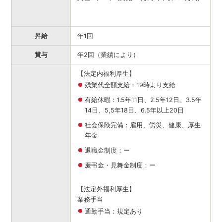
昇給
年1回
賞与
年2回（業績により）
【法定内福利厚生】
残業代全額支給：19時より支給
有給休暇：1.5年11日、2.5年12日、3.5年
14日、5,5年18日、6.5年以上20日
社会保険完備：雇用、労災、健康、厚生
年金
退職金制度：ー
慶弔金・見舞金制度：ー
【法定外福利厚生】
業務手当
通勤手当：規定あり