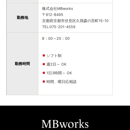
株式会社MBworks
〒612-8495
勤務地
京都府京都市伏見区久我森の宮町15-10
TEL:075-201-4559
8：00～20：00
シフト制
勤務時間
週2日～ OK
1日3時間～ OK
時間、曜日応相談