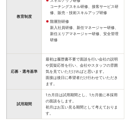
スキルアップ研修
コーチングスキル研修、接客サービス研
修、販売・技術スキルアップ研修
教育制度
階層別研修
新入社員研修、新任マネージャー研修、
新任エリアマネージャー研修、安全管理
研修
最初は履歴書不要で面談を行い会社の説明
や質疑応答を行い、会社やスタッフの雰囲
応募・選考基準
気を見ていただければと思います。
面接は後日に希望者だけ行わせていただき
ます。
1カ月目は試用期間とし、1カ月後に本採用
の面談をします。
試用期間
初月はお互い見る期間として考えておりま
す。