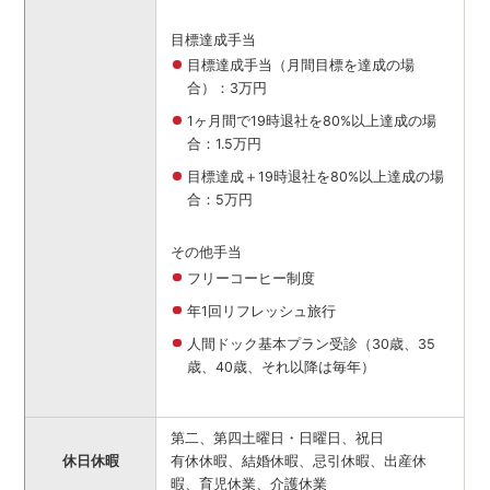
目標達成手当
目標達成手当（月間目標を達成の場
合）：3万円
1ヶ月間で19時退社を80%以上達成の場
合：1.5万円
目標達成＋19時退社を80%以上達成の場
合：5万円
その他手当
フリーコーヒー制度
年1回リフレッシュ旅行
人間ドック基本プラン受診（30歳、35
歳、40歳、それ以降は毎年）
第二、第四土曜日・日曜日、祝日
休日休暇
有休休暇、結婚休暇、忌引休暇、出産休
暇、育児休業、介護休業