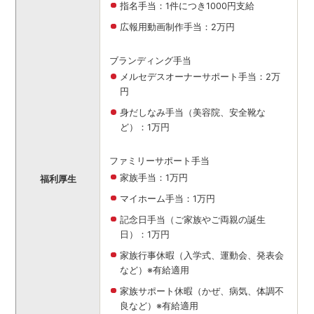
指名手当：1件につき1000円支給
広報用動画制作手当：2万円
ブランディング手当
メルセデスオーナーサポート手当：2万
円
身だしなみ手当（美容院、安全靴な
ど）：1万円
ファミリーサポート手当
家族手当：1万円
福利厚生
マイホーム手当：1万円
記念日手当（ご家族やご両親の誕生
日）：1万円
家族行事休暇（入学式、運動会、発表会
など）※有給適用
家族サポート休暇（かぜ、病気、体調不
良など）※有給適用